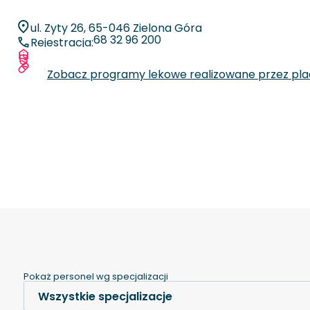
ul. Zyty 26, 65-046 Zielona Góra
68 32 96 200
Rejestracja:
Więcej informacji o placówce
Zobacz specjalizacje oraz liczby zabiegów
Zobacz programy lekowe realizowane przez pl
Pokaż personel wg specjalizacji