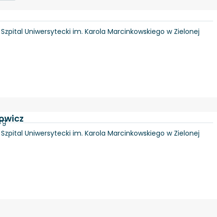
, Szpital Uniwersytecki im. Karola Marcinkowskiego w Zielonej
dowicz
rg
, Szpital Uniwersytecki im. Karola Marcinkowskiego w Zielonej