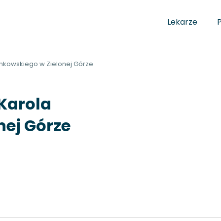
Lekarze
cinkowskiego w Zielonej Górze
 Karola
nej Górze