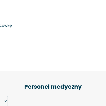
acówkę
Personel medyczny