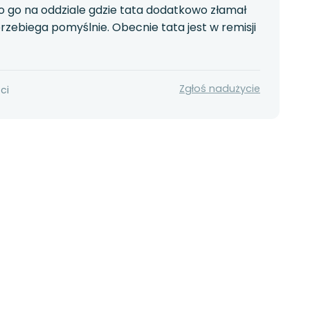
no go na oddziale gdzie tata dodatkowo złamał
przebiega pomyślnie. Obecnie tata jest w remisji
Zgłoś nadużycie
ci