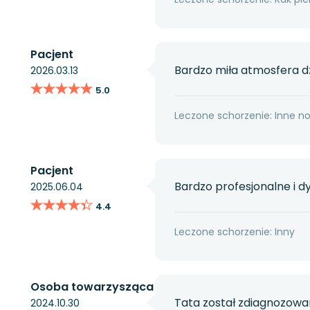
Pacjent
Bardzo miła atmosfera d
2026.03.13
★★★★★
★★★★★
5.0
Leczone schorzenie: Inne n
Pacjent
Bardzo profesjonalne i 
2025.06.04
★★★★★
★★★★★
4.4
Leczone schorzenie: Inny
Osoba towarzysząca
Tata został zdiagnozowan
2024.10.30