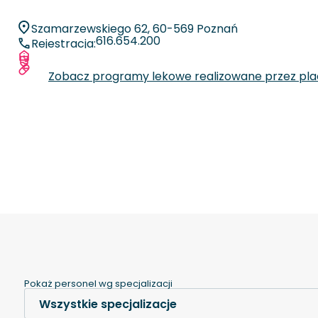
Szamarzewskiego 62, 60-569 Poznań
616.654.200
Rejestracja:
Więcej informacji o placówce
Zobacz specjalizacje oraz liczby zabiegów
Zobacz programy lekowe realizowane przez pl
Pokaż personel wg specjalizacji