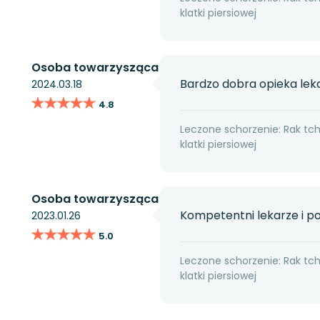
klatki piersiowej
Osoba towarzysząca
Bardzo dobra opieka lekar
2024.03.18
★★★★★
★★★★★
4.8
Leczone schorzenie: Rak tc
klatki piersiowej
Osoba towarzysząca
Kompetentni lekarze i 
2023.01.26
★★★★★
★★★★★
5.0
Leczone schorzenie: Rak tc
klatki piersiowej