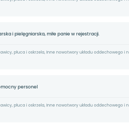
ska i pielęgniarska, miłe panie w rejestracji.
hawicy, płuca i oskrzela, Inne nowotwory układu oddechowego i 
pomocny personel
hawicy, płuca i oskrzela, Inne nowotwory układu oddechowego i 