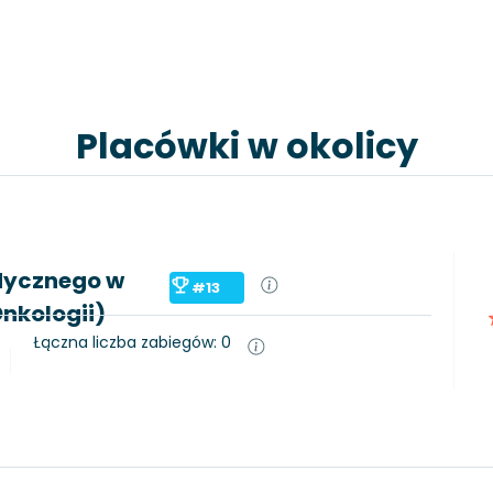
Placówki w okolicy
edycznego w
#13
Onkologii)
Łączna liczba zabiegów: 0