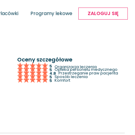
Placówki
Programy lekowe
ZALOGUJ SIĘ
Oceny szczegółowe
5
Organizacja leczenia
Opieka personelu medycznego
5
Przestrzeganie praw pacjenta
4.8
Sposób leczenia
5
Komfort
5