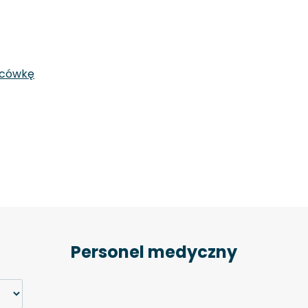
acówkę
Personel medyczny