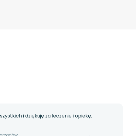
zystkich i dziękuję za leczenie i opiekę.
narządów