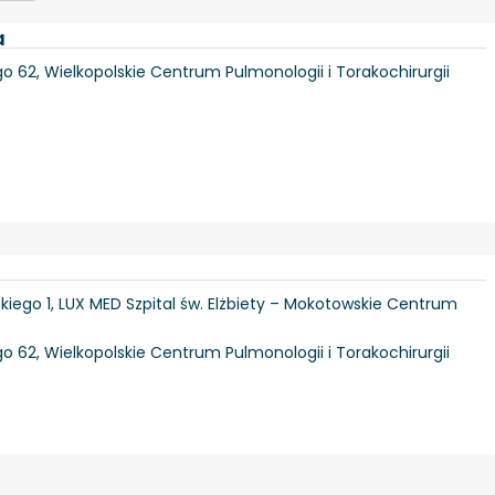
a
 62, Wielkopolskie Centrum Pulmonologii i Torakochirurgii
kiego 1, LUX MED Szpital św. Elżbiety – Mokotowskie Centrum
 62, Wielkopolskie Centrum Pulmonologii i Torakochirurgii