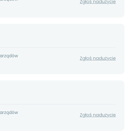
Zgłoś nadużycie
narządów
Zgłoś nadużycie
narządów
Zgłoś nadużycie