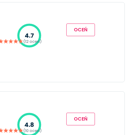
OCEŃ
4.7
(12 ocen)
OCEŃ
4.8
(10 ocen)