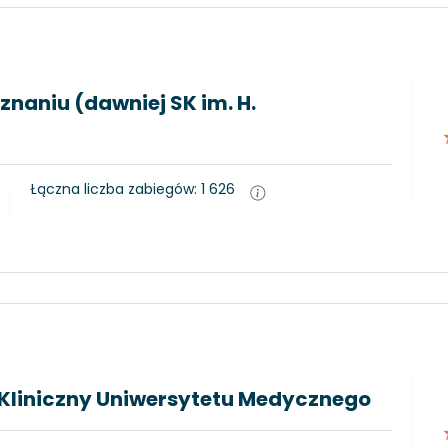
znaniu (dawniej SK im. H.
Łączna liczba zabiegów: 1 626
 Kliniczny Uniwersytetu Medycznego