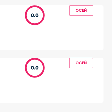
OCEŃ
0.0
OCEŃ
0.0