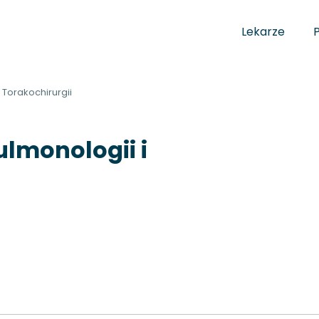
Lekarze
 Torakochirurgii
lmonologii i