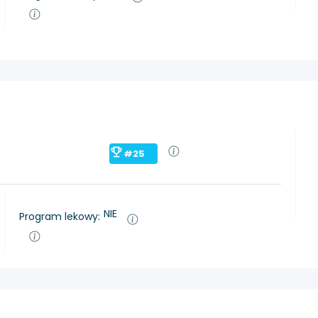
#25
NIE
Program lekowy: