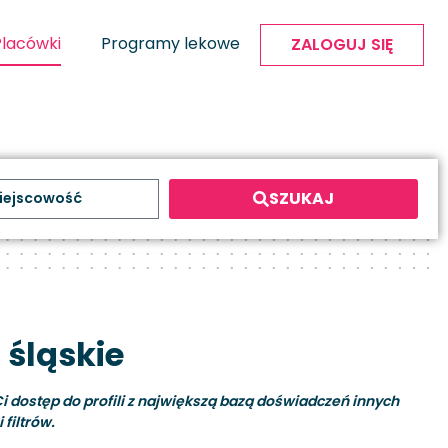
Placówki
Programy lekowe
ZALOGUJ SIĘ
SZUKAJ
 śląskie
i dostęp do profili z największą bazą doświadczeń innych
filtrów.