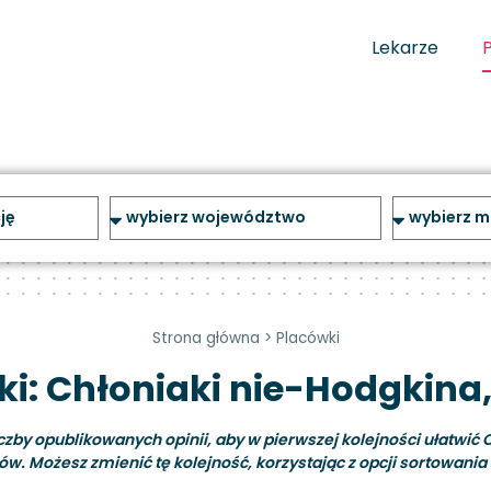
Lekarze
Strona główna
>
Placówki
i: Chłoniaki nie-Hodgkina,
y opublikowanych opinii, aby w pierwszej kolejności ułatwić C
ów. Możesz zmienić tę kolejność, korzystając z opcji sortowania i 