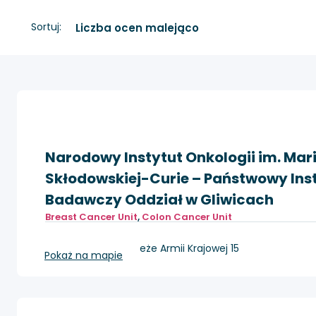
Sortuj:
Narodowy Instytut Onkologii im. Mari
Skłodowskiej-Curie – Państwowy Ins
Badawczy Oddział w Gliwicach
Breast Cancer Unit
,
Colon Cancer Unit
Gliwice, ul. Wybrzeże Armii Krajowej 15
Pokaż na mapie