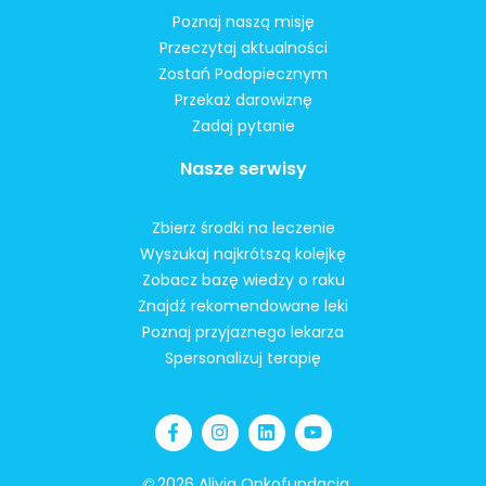
Poznaj naszą misję
Przeczytaj aktualności
Zostań Podopiecznym
Przekaż darowiznę
Zadaj pytanie
Nasze serwisy
Zbierz środki na leczenie
Wyszukaj najkrótszą kolejkę
Zobacz bazę wiedzy o raku
Znajdź rekomendowane leki
Poznaj przyjaznego lekarza
Spersonalizuj terapię
©
2026 Alivia Onkofundacja