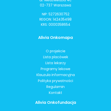
ul. Niedźwiedzia 4c
02-737 Warszawa
NIP: 5272630752
REGON: 142435498
KRS: 0000358654
Alivia Onkomapa
O projekcie
Lista placówek
Lista lekarzy
Programy lekowe
Klauzula informacyjna
Polityka prywatności
Regulamin
Kontakt
Alivia Onkofundacja