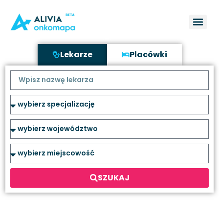
Lekarze
Placówki
SZUKAJ