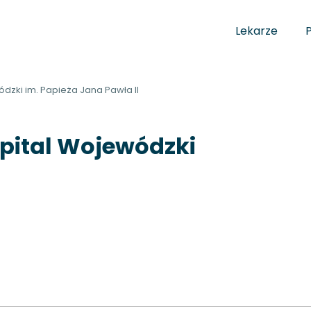
Lekarze
dzki im. Papieża Jana Pawła II
pital Wojewódzki