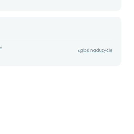
ne
Zgłoś nadużycie