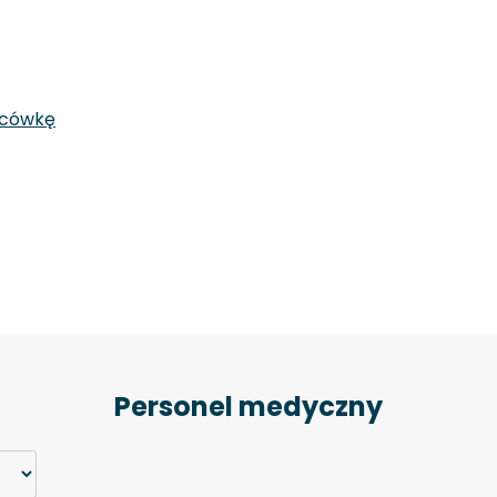
acówkę
Personel medyczny