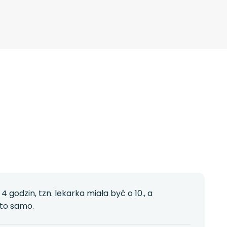
godzin, tzn. lekarka miała być o 10., a
 to samo.