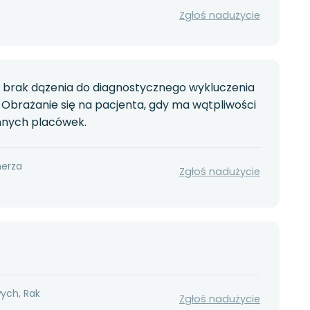
Zgłoś nadużycie
, brak dążenia do diagnostycznego wykluczenia
i. Obrażanie się na pacjenta, gdy ma wątpliwości
 innych placówek.
herza
Zgłoś nadużycie
wych, Rak
Zgłoś nadużycie