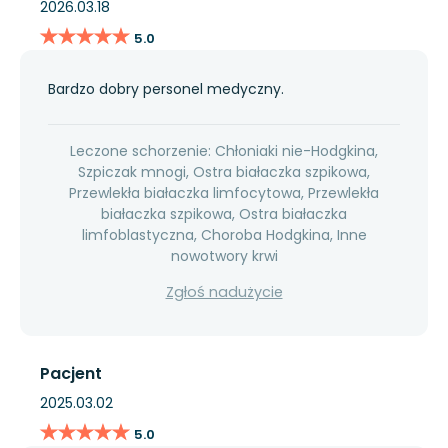
2026.03.18
★★★★★
★★★★★
5.0
Bardzo dobry personel medyczny.
Leczone schorzenie: Chłoniaki nie-Hodgkina,
Szpiczak mnogi, Ostra białaczka szpikowa,
Przewlekła białaczka limfocytowa, Przewlekła
białaczka szpikowa, Ostra białaczka
limfoblastyczna, Choroba Hodgkina, Inne
nowotwory krwi
Zgłoś nadużycie
Pacjent
2025.03.02
★★★★★
★★★★★
5.0