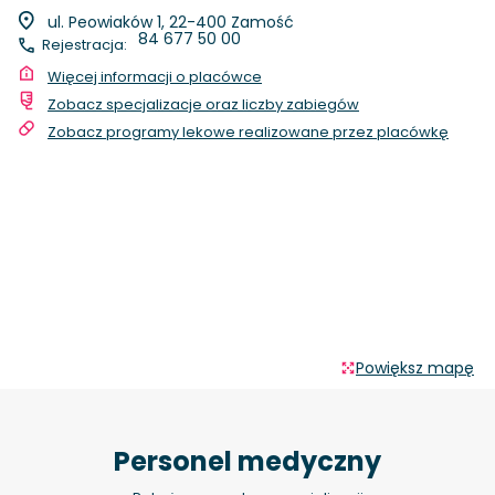
ul. Peowiaków 1, 22-400 Zamość
84 677 50 00
Rejestracja:
Więcej informacji o placówce
Zobacz specjalizacje oraz liczby zabiegów
Zobacz programy lekowe realizowane przez placówkę
Powiększ mapę
Personel medyczny