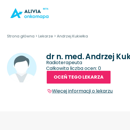
Strona główna
>
Lekarze
>
Andrzej Kukiełka
dr n. med.
Andrzej Kuk
Radioterapeuta
Całkowita liczba ocen: 0
OCEŃ TEGO LEKARZA
Więcej informacji o lekarzu