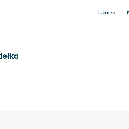
Lekarze
iełka