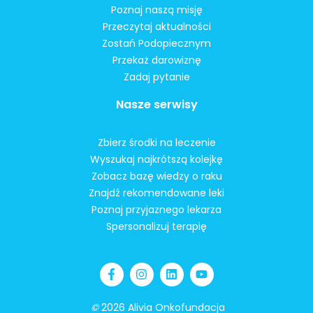
Poznaj naszą misję
Przeczytaj aktualności
Zostań Podopiecznym
Przekaż darowiznę
Zadaj pytanie
Nasze serwisy
Zbierz środki na leczenie
Wyszukaj najkrótszą kolejkę
Zobacz bazę wiedzy o raku
Znajdź rekomendowane leki
Poznaj przyjaznego lekarza
Spersonalizuj terapię
©
2026 Alivia Onkofundacja