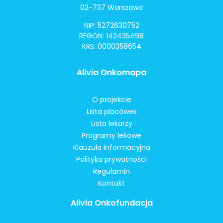
02-737 Warszawa
NIP: 5272630752
REGON: 142435498
KRS: 0000358654
Alivia Onkomapa
O projekcie
Lista placówek
Lista lekarzy
Programy lekowe
Klauzula informacyjna
Polityka prywatności
Regulamin
Kontakt
Alivia Onkofundacja