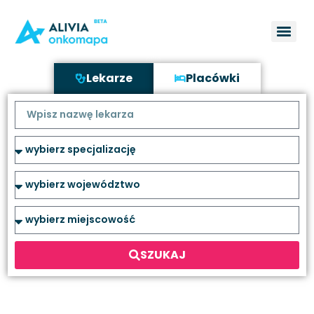
Lekarze
Placówki
SZUKAJ