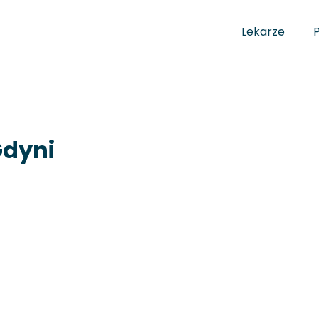
Lekarze
Gdyni