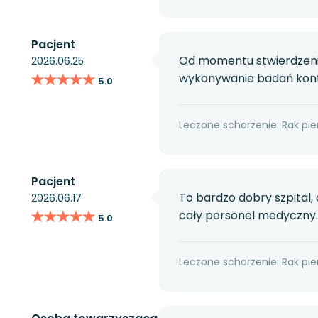
Pacjent
Od momentu stwierdzenia 
2026.06.25
★★★★★
★★★★★
wykonywanie badań kontr
5.0
Leczone schorzenie: Rak pier
Pacjent
To bardzo dobry szpital
2026.06.17
★★★★★
★★★★★
cały personel medyczny. 
5.0
Leczone schorzenie: Rak pier