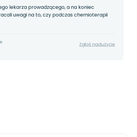
nego lekarza prowadzącego, a na koniec
acali uwagi na to, czy podczas chemioterapii
ne
Zgłoś nadużycie