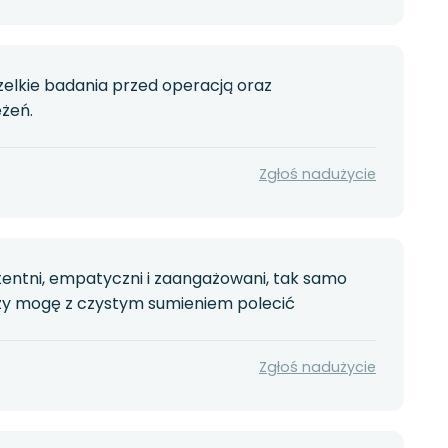
szelkie badania przed operacją oraz
żeń.
Zgłoś nadużycie
tentni, empatyczni i zaangażowani, tak samo
lodzy mogę z czystym sumieniem polecić
Zgłoś nadużycie