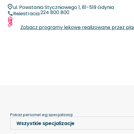
ul. Powstania Styczniowego 1, 81-519 Gdynia
224 800 800
Rejestracja:
Więcej informacji o placówce
Zobacz specjalizacje oraz liczby zabiegów
Zobacz programy lekowe realizowane przez pl
Pokaż personel wg specjalizacji