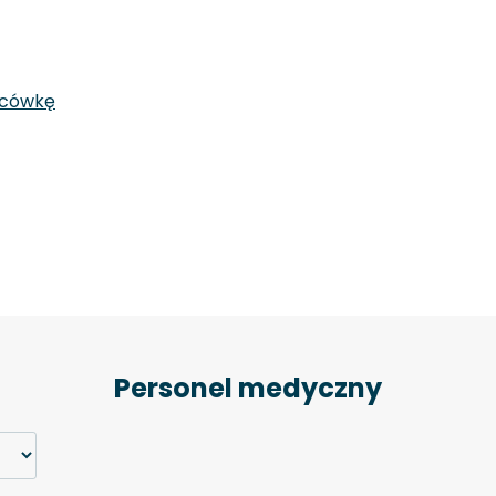
acówkę
Personel medyczny