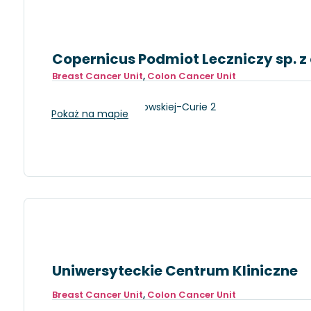
Copernicus Podmiot Leczniczy sp. z 
Breast Cancer Unit
,
Colon Cancer Unit
Gdańsk, ul. Skłodowskiej-Curie 2
Pokaż na mapie
Uniwersyteckie Centrum Kliniczne
Breast Cancer Unit
,
Colon Cancer Unit