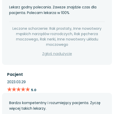
Lekarz godny polecania. Zawsze znajdzie czas dla
pacjenta. Polecam lekarza w 100%
Leczone schorzenie: Rak prostaty, Inne nowotwory
męskich narządów rozrodczych, Rak pęcherza
moczowego, Rak nerki, Inne nowotwory układu
moczowego
Zgłoś nadużycie
Pacjent
2023.03.29
★★★★★
★★★★★
5.0
Bardzo kompetentny i rozumiejący pacjenta. Życzę
więcej takich lekarzy.