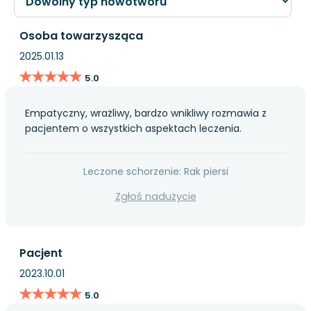
Osoba towarzysząca
2025.01.13
★★★★★
★★★★★
5.0
Empatyczny, wrażliwy, bardzo wnikliwy rozmawia z
pacjentem o wszystkich aspektach leczenia.
Leczone schorzenie: Rak piersi
Zgłoś nadużycie
Pacjent
2023.10.01
★★★★★
★★★★★
5.0