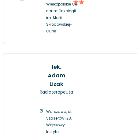
Wielkopolskie Ce
ntrum Onkologii
im. Marii
Skłodowskiej-
Curie
lek.
Adam
Lizak
Radioterapeuta
Warszawa, ul.
Szaserów 128,
Wojskowy
Instytut