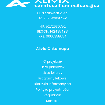
ul. Niedźwiedzia 4c
02-737 Warszawa
NIP: 5272630752
REGON: 142435498
KRS: 0000358654
Alivia Onkomapa
O projekcie
Lista placówek
Lista lekarzy
Programy lekowe
Klauzula informacyjna
Polityka prywatności
Regulamin
Kontakt