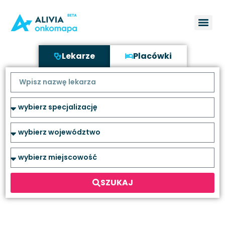
Lekarze
Placówki
SZUKAJ