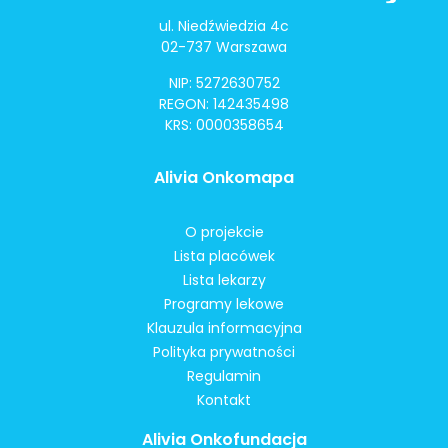
ul. Niedźwiedzia 4c
02-737 Warszawa
NIP: 5272630752
REGON: 142435498
KRS: 0000358654
Alivia Onkomapa
O projekcie
Lista placówek
Lista lekarzy
Programy lekowe
Klauzula informacyjna
Polityka prywatności
Regulamin
Kontakt
Alivia Onkofundacja