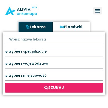
Lekarze
Placówki
SZUKAJ