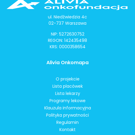
ul. Niedźwiedzia 4c
02-737 Warszawa
NIP: 5272630752
REGON: 142435498
KRS: 0000358654
Alivia Onkomapa
O projekcie
Lista placówek
Lista lekarzy
Programy lekowe
Klauzula informacyjna
Polityka prywatności
Regulamin
Kontakt