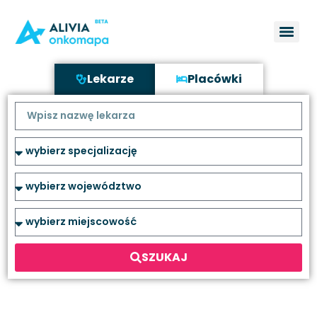
Lekarze
Placówki
SZUKAJ