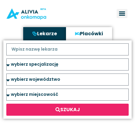
Lekarze
Placówki
SZUKAJ