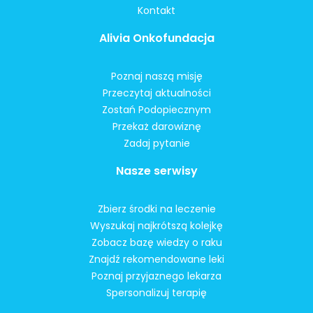
Kontakt
Alivia Onkofundacja
Poznaj naszą misję
Przeczytaj aktualności
Zostań Podopiecznym
Przekaż darowiznę
Zadaj pytanie
Nasze serwisy
Zbierz środki na leczenie
Wyszukaj najkrótszą kolejkę
Zobacz bazę wiedzy o raku
Znajdź rekomendowane leki
Poznaj przyjaznego lekarza
Spersonalizuj terapię