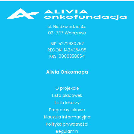
ul. Niedźwiedzia 4c
02-737 Warszawa
NIP: 5272630752
REGON: 142435498
KRS: 0000358654
Alivia Onkomapa
O projekcie
Lista placówek
Lista lekarzy
Programy lekowe
Klauzula informacyjna
Polityka prywatności
Regulamin