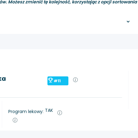
ów. Możesz zmienić tę kolejność, korzystając z opcji sortowania i 
ka
#11
TAK
Program lekowy: