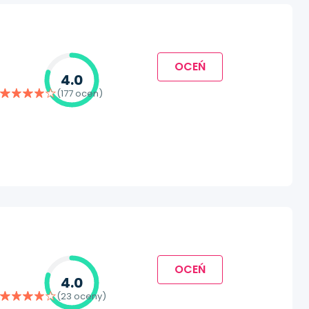
OCEŃ
4.0
(177 ocen)
OCEŃ
4.0
(23 oceny)