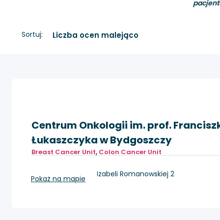
pacjent
Sortuj:
Centrum Onkologii im. prof. Francisz
Łukaszczyka w Bydgoszczy
Breast Cancer Unit
,
Colon Cancer Unit
Bydgoszcz, ul. dr Izabeli Romanowskiej 2
Pokaż na mapie