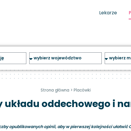
Lekarze
Strona główna
>
Placówki
 układu oddechowego i nar
y opublikowanych opinii, aby w pierwszej kolejności ułatwić C