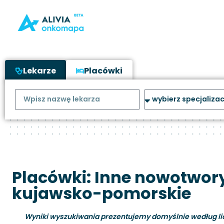
Lekarze
Placówki
Placówki: Inne nowotwory
kujawsko-pomorskie
Wyniki wyszukiwania prezentujemy domyślnie według liczb