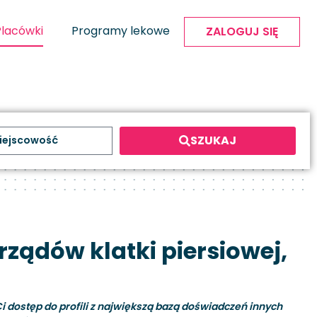
Placówki
Programy lekowe
ZALOGUJ SIĘ
SZUKAJ
ządów klatki piersiowej,
i dostęp do profili z największą bazą doświadczeń innych