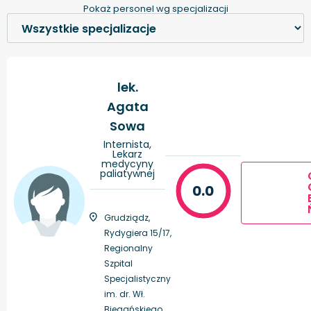
Pokaż personel wg specjalizacji
lek.
Agata
Sowa
Internista,
Lekarz
medycyny
paliatywnej
0.0
Grudziądz,
Rydygiera 15/17,
Regionalny
Szpital
Specjalistyczny
im. dr. Wł.
Biegańskiego