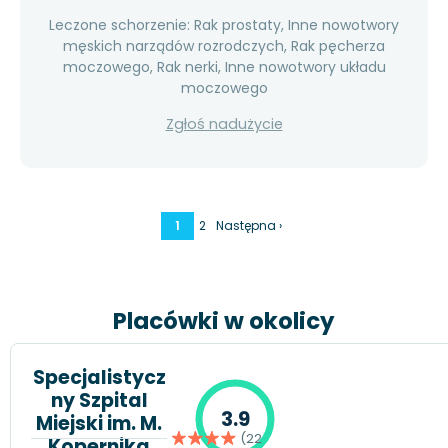
Leczone schorzenie: Rak prostaty, Inne nowotwory
męskich narządów rozrodczych, Rak pęcherza
moczowego, Rak nerki, Inne nowotwory układu
moczowego
Zgłoś nadużycie
1
2
Następna ›
Placówki w okolicy
Specjalistycz
ny Szpital
3.9
Miejski im. M.
(22
Kopernika