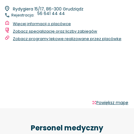
Rydygiera 15/17, 86-300 Grudziądz
56 641 44 44
Rejestracja:
Więcej informacji o placówce
Zobacz specjalizacje oraz liczby zabiegów
Zobacz programy lekowe realizowane przez placówkę
Powiększ mapę
Personel medyczny