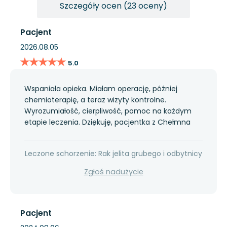
Szczegóły ocen (23 oceny)
Pacjent
2026.08.05
★★★★★
★★★★★
5.0
Wspaniała opieka. Miałam operację, później
chemioterapię, a teraz wizyty kontrolne.
Wyrozumiałość, cierpliwość, pomoc na każdym
etapie leczenia. Dziękuję, pacjentka z Chełmna
Leczone schorzenie: Rak jelita grubego i odbytnicy
Zgłoś nadużycie
Pacjent