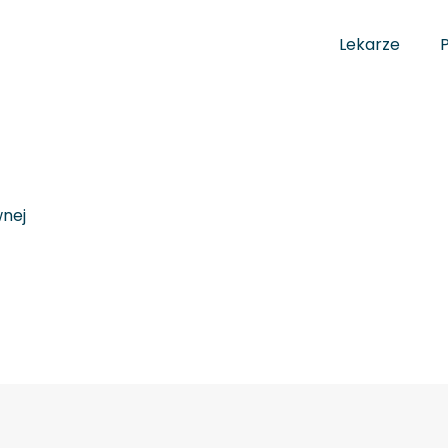
Lekarze
wnej