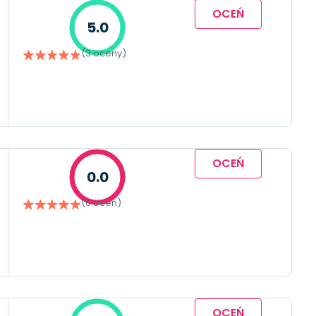
OCEŃ
5.0
(3 oceny)
OCEŃ
0.0
(0 ocen)
OCEŃ