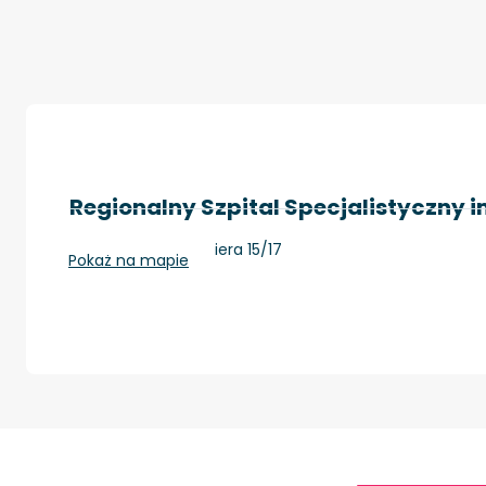
Regionalny Szpital Specjalistyczny i
Grudziądz, Rydygiera 15/17
Pokaż na mapie