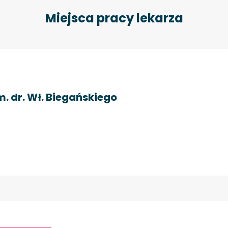
Miejsca pracy lekarza
m. dr. Wł. Biegańskiego