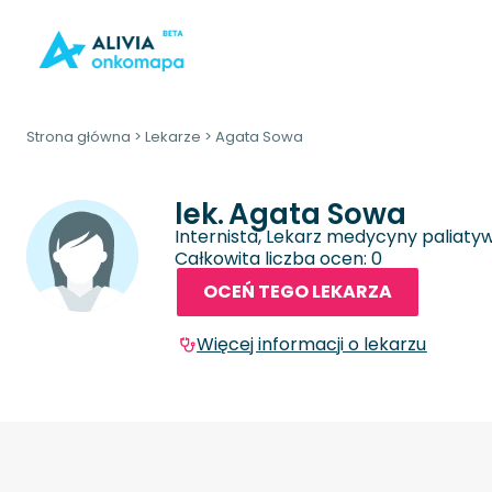
Strona główna
>
Lekarze
>
Agata Sowa
lek.
Agata Sowa
Internista, Lekarz medycyny paliaty
Całkowita liczba ocen: 0
OCEŃ TEGO LEKARZA
Więcej informacji o lekarzu