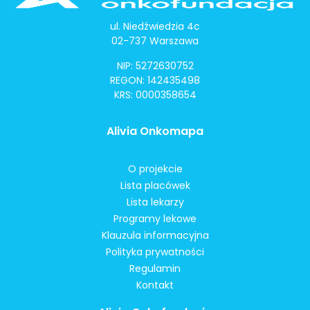
ul. Niedźwiedzia 4c
02-737 Warszawa
NIP: 5272630752
REGON: 142435498
KRS: 0000358654
Alivia Onkomapa
O projekcie
Lista placówek
Lista lekarzy
Programy lekowe
Klauzula informacyjna
Polityka prywatności
Regulamin
Kontakt