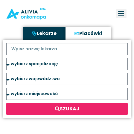
Lekarze
Placówki
SZUKAJ