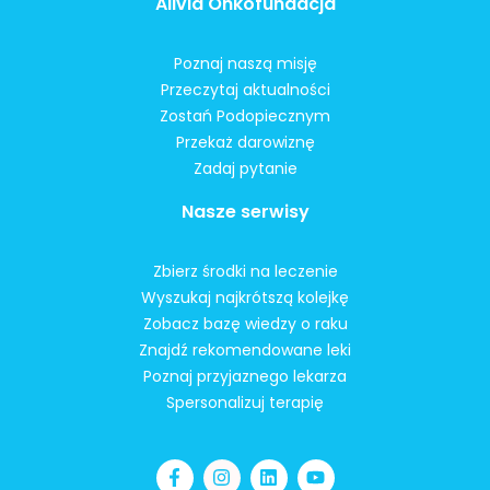
Alivia Onkofundacja
Poznaj naszą misję
Przeczytaj aktualności
Zostań Podopiecznym
Przekaż darowiznę
Zadaj pytanie
Nasze serwisy
Zbierz środki na leczenie
Wyszukaj najkrótszą kolejkę
Zobacz bazę wiedzy o raku
Znajdź rekomendowane leki
Poznaj przyjaznego lekarza
Spersonalizuj terapię