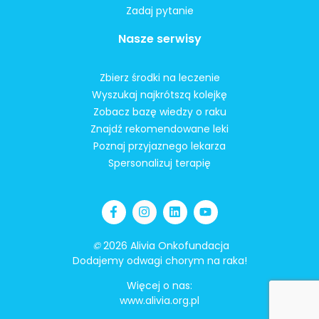
Zadaj pytanie
Nasze serwisy
Zbierz środki na leczenie
Wyszukaj najkrótszą kolejkę
Zobacz bazę wiedzy o raku
Znajdź rekomendowane leki
Poznaj przyjaznego lekarza
Spersonalizuj terapię
©
2026 Alivia Onkofundacja
Dodajemy odwagi chorym na raka!
Więcej o nas:
www.alivia.org.pl