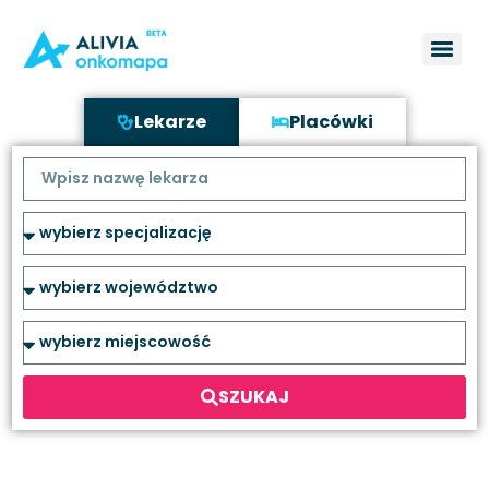
Lekarze
Placówki
SZUKAJ