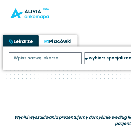
Lekarze
Placówki
Wyniki wyszukiwania prezentujemy domyślnie według liczb
pacjent