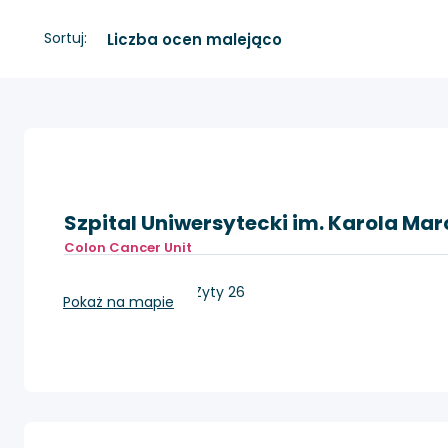
Sortuj:
Szpital Uniwersytecki im. Karola Mar
Colon Cancer Unit
Zielona Góra, ul. Zyty 26
Pokaż na mapie