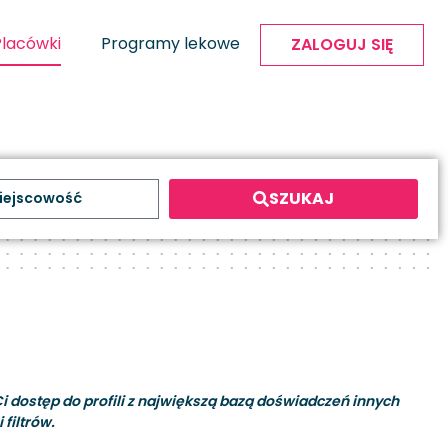
Placówki
Programy lekowe
ZALOGUJ SIĘ
SZUKAJ
i dostęp do profili z największą bazą doświadczeń innych
filtrów.