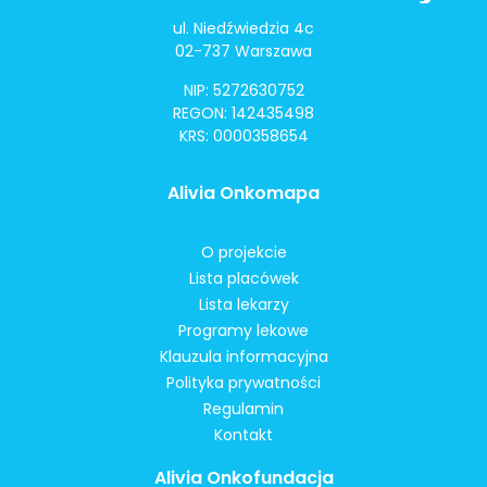
ul. Niedźwiedzia 4c
02-737 Warszawa
NIP: 5272630752
REGON: 142435498
KRS: 0000358654
Alivia Onkomapa
O projekcie
Lista placówek
Lista lekarzy
Programy lekowe
Klauzula informacyjna
Polityka prywatności
Regulamin
Kontakt
Alivia Onkofundacja