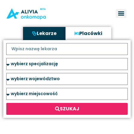
Lekarze
Placówki
SZUKAJ