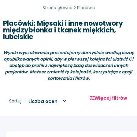
Strona główna
>
Placówki
Placówki: Mięsaki i inne nowotwory
międzybłonka i tkanek miękkich,
lubelskie
Wyniki wyszukiwania prezentujemy domyślnie według liczby
opublikowanych opinii, aby w pierwszej kolejności ułatwić Ci
dostęp do profili z największą bazą doświadczeń innych
pacjentów. Możesz zmienić tę kolejność, korzystając z opcji
sortowania i filtrów.
Więcej filtrów
Sortuj: