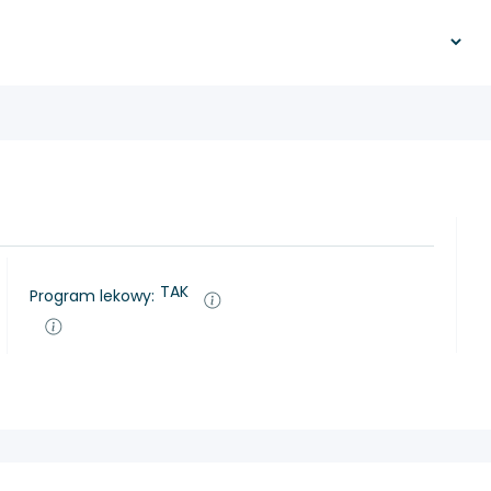
TAK
Program lekowy: