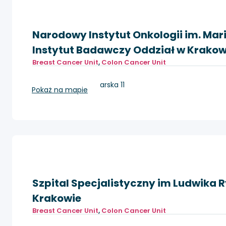
Narodowy Instytut Onkologii im. Mar
Instytut Badawczy Oddział w Krakow
Breast Cancer Unit
,
Colon Cancer Unit
Kraków, ul. Garncarska 11
Pokaż na mapie
Szpital Specjalistyczny im Ludwika 
Krakowie
Breast Cancer Unit
,
Colon Cancer Unit