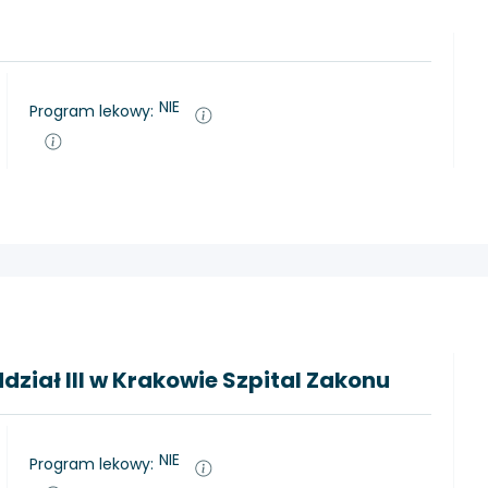
NIE
Program lekowy:
ział III w Krakowie Szpital Zakonu
NIE
Program lekowy: