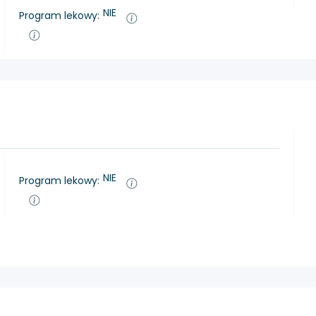
NIE
Program lekowy:
NIE
Program lekowy: