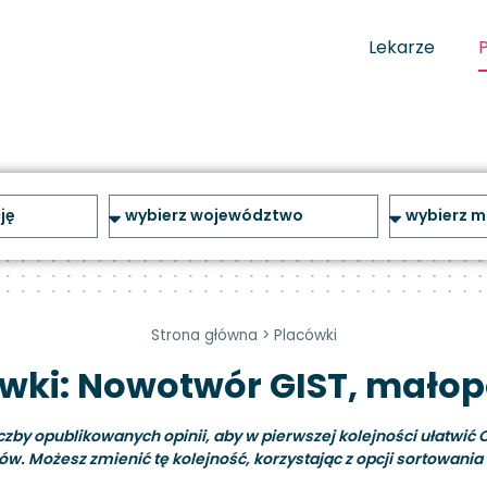
Lekarze
Strona główna
>
Placówki
wki: Nowotwór GIST, małop
y opublikowanych opinii, aby w pierwszej kolejności ułatwić C
ów. Możesz zmienić tę kolejność, korzystając z opcji sortowania i 