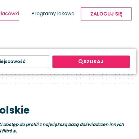
Placówki
Programy lekowe
ZALOGUJ SIĘ
SZUKAJ
olskie
i dostęp do profili z największą bazą doświadczeń innych
filtrów.