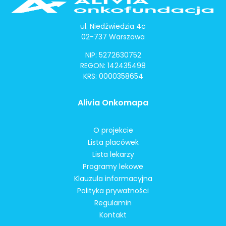
ul. Niedźwiedzia 4c
02-737 Warszawa
NIP: 5272630752
REGON: 142435498
KRS: 0000358654
Alivia Onkomapa
O projekcie
Lista placówek
Lista lekarzy
Programy lekowe
Klauzula informacyjna
Polityka prywatności
Regulamin
Kontakt