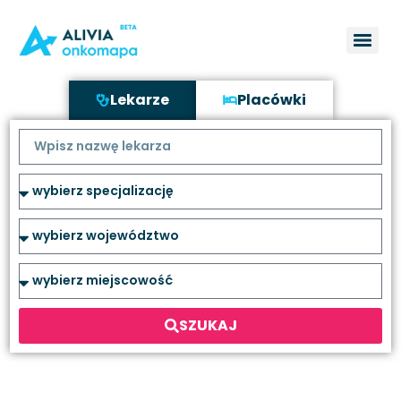
Lekarze
Placówki
SZUKAJ