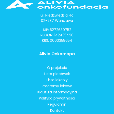
ul. Niedźwiedzia 4c
02-737 Warszawa
NIP: 5272630752
REGON: 142435498
KRS: 0000358654
Alivia Onkomapa
O projekcie
Lista placówek
Lista lekarzy
Programy lekowe
Klauzula informacyjna
Polityka prywatności
Regulamin
Kontakt