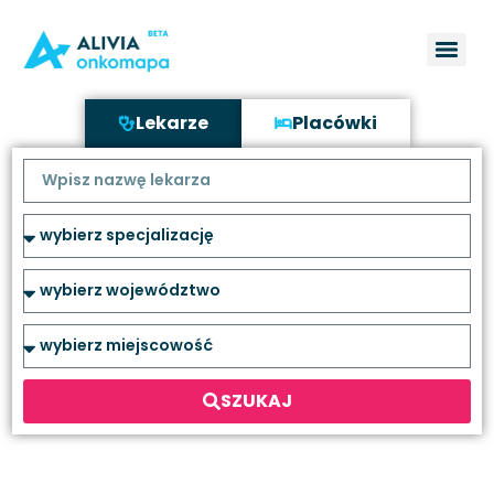
Lekarze
Placówki
SZUKAJ