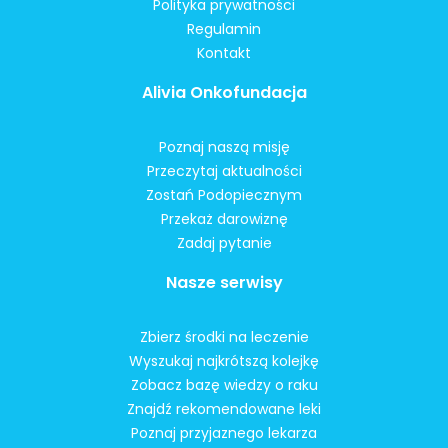
Polityka prywatności
Regulamin
Kontakt
Alivia Onkofundacja
Poznaj naszą misję
Przeczytaj aktualności
Zostań Podopiecznym
Przekaż darowiznę
Zadaj pytanie
Nasze serwisy
Zbierz środki na leczenie
Wyszukaj najkrótszą kolejkę
Zobacz bazę wiedzy o raku
Znajdź rekomendowane leki
Poznaj przyjaznego lekarza