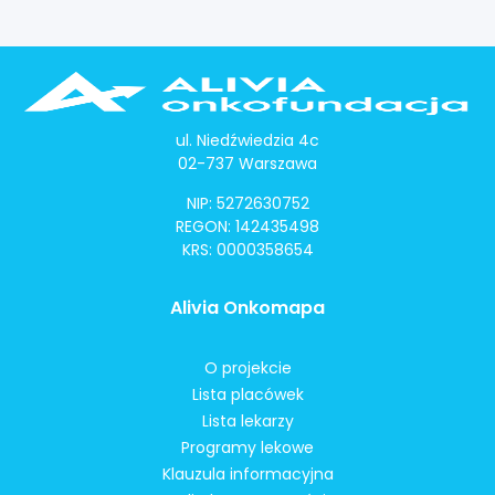
ul. Niedźwiedzia 4c
02-737 Warszawa
NIP: 5272630752
REGON: 142435498
KRS: 0000358654
Alivia Onkomapa
O projekcie
Lista placówek
Lista lekarzy
Programy lekowe
Klauzula informacyjna