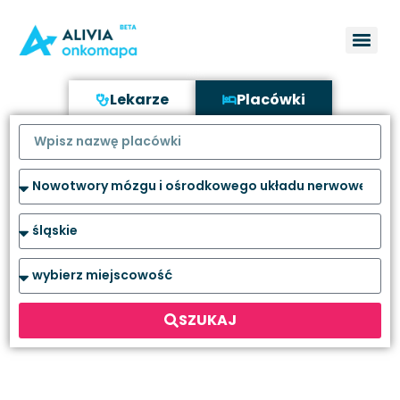
Lekarze
Placówki
SZUKAJ