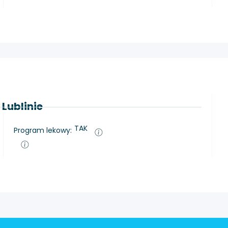
 Lublinie
TAK
Program lekowy: