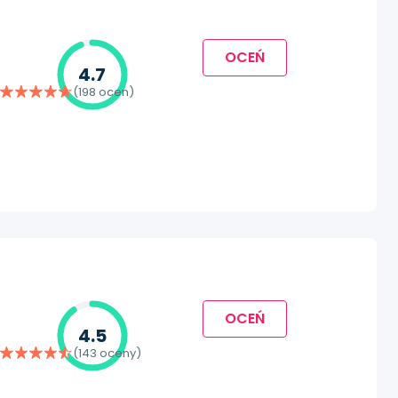
OCEŃ
4.7
(198 ocen)
OCEŃ
4.5
(143 oceny)