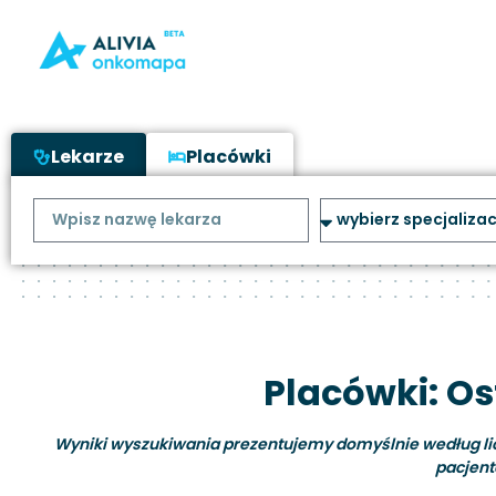
Lekarze
Placówki
Placówki: Os
Wyniki wyszukiwania prezentujemy domyślnie według liczb
pacjent