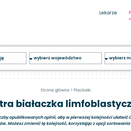
Lekarze
Strona główna
>
Placówki
tra białaczka limfoblastycz
y opublikowanych opinii, aby w pierwszej kolejności ułatwić C
ów. Możesz zmienić tę kolejność, korzystając z opcji sortowania i 