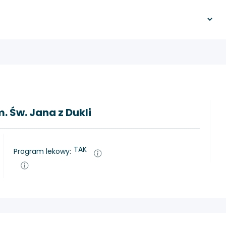
. Św. Jana z Dukli
TAK
Program lekowy: