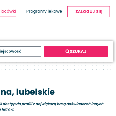
Placówki
Programy lekowe
ZALOGUJ SIĘ
SZUKAJ
na, lubelskie
i dostęp do profili z największą bazą doświadczeń innych
filtrów.