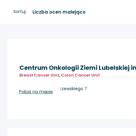
Sortuj:
Centrum Onkologii Ziemi Lubelskiej im
Breast Cancer Unit
,
Colon Cancer Unit
Lublin, ul. dr K. Jaczewskiego 7
Pokaż na mapie