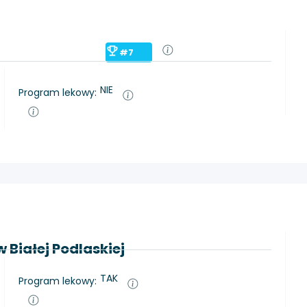
#7
NIE
Program lekowy:
 Białej Podlaskiej
TAK
Program lekowy: