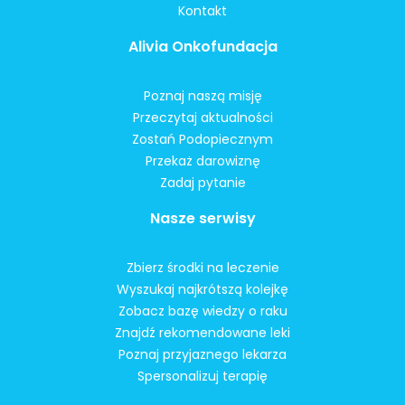
Kontakt
Alivia Onkofundacja
Poznaj naszą misję
Przeczytaj aktualności
Zostań Podopiecznym
Przekaż darowiznę
Zadaj pytanie
Nasze serwisy
Zbierz środki na leczenie
Wyszukaj najkrótszą kolejkę
Zobacz bazę wiedzy o raku
Znajdź rekomendowane leki
Poznaj przyjaznego lekarza
Spersonalizuj terapię