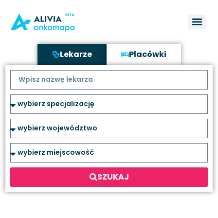
Lekarze
Placówki
SZUKAJ