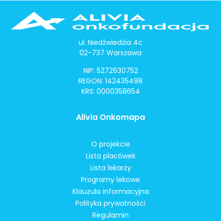
ul. Niedźwiedzia 4c
02-737 Warszawa
NIP: 5272630752
REGON: 142435498
KRS: 0000358654
Alivia Onkomapa
O projekcie
Lista placówek
Lista lekarzy
Programy lekowe
Klauzula informacyjna
Polityka prywatności
Regulamin