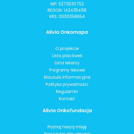
NIP: 5272630752
REGON: 142435498
KRS: 0000358654
Alivia Onkomapa
O projekcie
Lista placówek
Lista lekarzy
Programy lekowe
Klauzula informacyjna
Polityka prywatności
Regulamin
Kontakt
Alivia Onkofundacja
Poznaj naszą misję
Przeczytaj aktualności