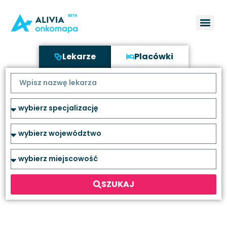
Lekarze
Placówki
SZUKAJ