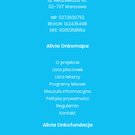
ul. Niedźwiedzia 4c
02-737 Warszawa
NIP: 5272630752
REGON: 142435498
KRS: 0000358654
Alivia Onkomapa
O projekcie
Lista placówek
Lista lekarzy
Programy lekowe
Klauzula informacyjna
Polityka prywatności
Regulamin
Kontakt
Alivia Onkofundacja