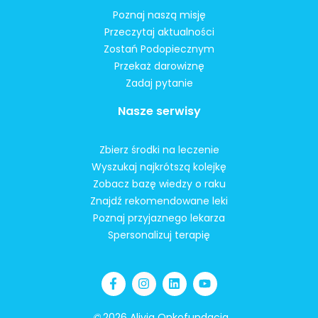
Poznaj naszą misję
Przeczytaj aktualności
Zostań Podopiecznym
Przekaż darowiznę
Zadaj pytanie
Nasze serwisy
Zbierz środki na leczenie
Wyszukaj najkrótszą kolejkę
Zobacz bazę wiedzy o raku
Znajdź rekomendowane leki
Poznaj przyjaznego lekarza
Spersonalizuj terapię
©
2026 Alivia Onkofundacja