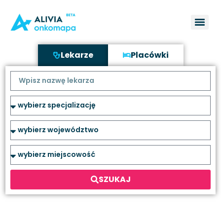
Lekarze
Placówki
SZUKAJ