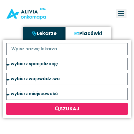
Lekarze
Placówki
SZUKAJ