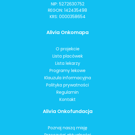
NIP: 5272630752
REGON: 142435498
KRS: 0000358654
Alivia Onkomapa
O projekcie
Lista placówek
Lista lekarzy
Programy lekowe
Klauzula informacyjna
Polityka prywatności
Regulamin
Kontakt
Alivia Onkofundacja
Poznaj naszą misję
Przeczytaj aktualności