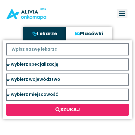
Lekarze
Placówki
SZUKAJ