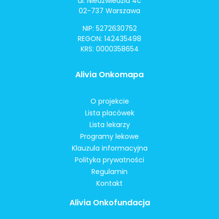
ul. Niedźwiedzia 4c
02-737 Warszawa
NIP: 5272630752
REGON: 142435498
KRS: 0000358654
Alivia Onkomapa
O projekcie
Lista placówek
Lista lekarzy
Programy lekowe
Klauzula informacyjna
Polityka prywatności
Regulamin
Kontakt
Alivia Onkofundacja