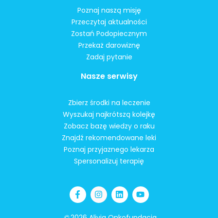
Poznaj naszą misję
Przeczytaj aktualności
Zostań Podopiecznym
Przekaż darowiznę
Zadaj pytanie
Nasze serwisy
Zbierz środki na leczenie
Wyszukaj najkrótszą kolejkę
Zobacz bazę wiedzy o raku
Znajdź rekomendowane leki
Poznaj przyjaznego lekarza
Spersonalizuj terapię
©
2026 Alivia Onkofundacja