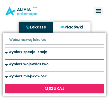
Lekarze
Placówki
SZUKAJ