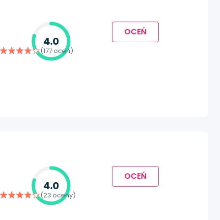
OCEŃ
4.0
(177 ocen)
OCEŃ
4.0
(23 oceny)