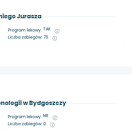
oniego Jurasza
TAK
Program lekowy:
Liczba zabiegów: 75
nologii w Bydgoszczy
NIE
Program lekowy:
Liczba zabiegów: 0