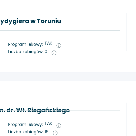
Rydygiera w Toruniu
TAK
Program lekowy:
Liczba zabiegów: 0
m. dr. Wł. Biegańskiego
TAK
Program lekowy:
Liczba zabiegów: 16