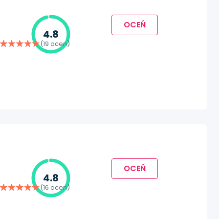
OCEŃ
4.8
(19 ocen)
OCEŃ
4.8
(16 ocen)