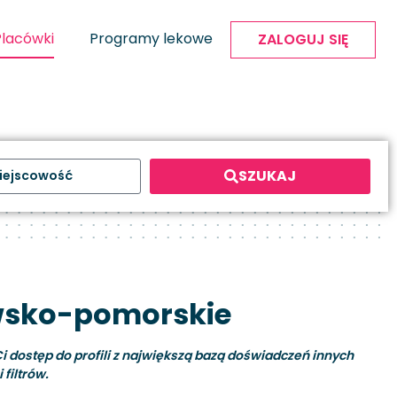
Placówki
Programy lekowe
ZALOGUJ SIĘ
SZUKAJ
wsko-pomorskie
i dostęp do profili z największą bazą doświadczeń innych
filtrów.