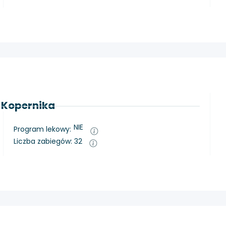
. Kopernika
NIE
Program lekowy:
Liczba zabiegów: 32