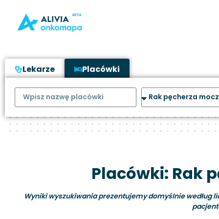
Lekarze
Placówki
Placówki: Rak
Wyniki wyszukiwania prezentujemy domyślnie według liczb
pacjent