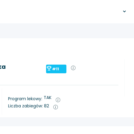
ka
#11
TAK
Program lekowy:
Liczba zabiegów: 82