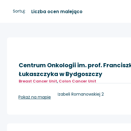
Sortuj:
Centrum Onkologii im. prof. Francisz
Łukaszczyka w Bydgoszczy
Breast Cancer Unit
,
Colon Cancer Unit
Bydgoszcz, ul. dr Izabeli Romanowskiej 2
Pokaż na mapie