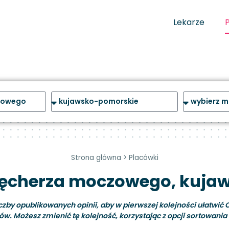
Lekarze
Strona główna
>
Placówki
 pęcherza moczowego, kuja
y opublikowanych opinii, aby w pierwszej kolejności ułatwić C
ów. Możesz zmienić tę kolejność, korzystając z opcji sortowania i 