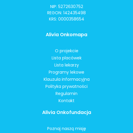
NIP: 5272630752
REGON: 142435498
KRS: 0000358654
Alivia Onkomapa
O projekcie
Lista placówek
Lista lekarzy
Programy lekowe
Klauzula informacyjna
Polityka prywatności
Regulamin
Kontakt
Alivia Onkofundacja
Poznaj naszą misję