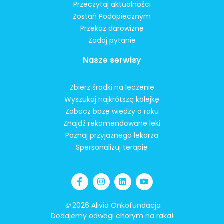
Przeczytaj aktualności
Zostań Podopiecznym
Przekaż darowiznę
Zadaj pytanie
Nasze serwisy
Zbierz środki na leczenie
Wyszukaj najkrótszą kolejkę
Zobacz bazę wiedzy o raku
Znajdź rekomendowane leki
Poznaj przyjaznego lekarza
Spersonalizuj terapię
©
2026 Alivia Onkofundacja
Dodajemy odwagi chorym na raka!