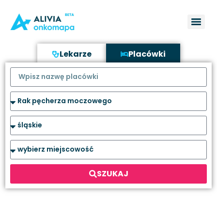
Lekarze
Placówki
SZUKAJ