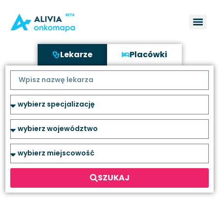
Lekarze
Placówki
SZUKAJ