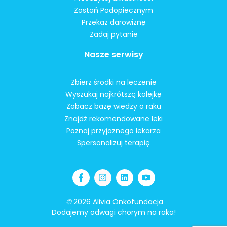
Zostań Podopiecznym
Przekaż darowiznę
Zadaj pytanie
Nasze serwisy
Zbierz środki na leczenie
Wyszukaj najkrótszą kolejkę
Zobacz bazę wiedzy o raku
Znajdź rekomendowane leki
Poznaj przyjaznego lekarza
Spersonalizuj terapię
©
2026 Alivia Onkofundacja
Dodajemy odwagi chorym na raka!