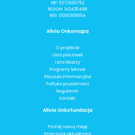
NIP: 5272630752
REGON: 142435498
KRS: 0000358654
Alivia Onkomapa
O projekcie
Lista placówek
Lista lekarzy
Programy lekowe
Klauzula informacyjna
Polityka prywatności
Regulamin
Kontakt
Alivia Onkofundacja
Poznaj naszą misję
Przeczytaj aktualności