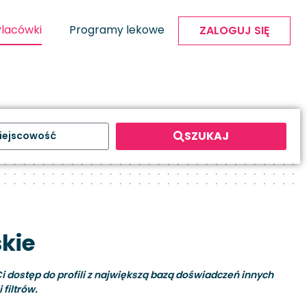
Placówki
Programy lekowe
ZALOGUJ SIĘ
SZUKAJ
skie
i dostęp do profili z największą bazą doświadczeń innych
filtrów.