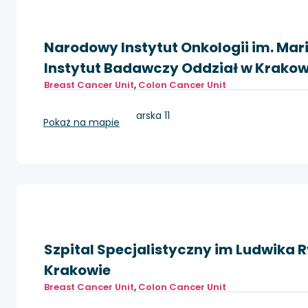
Narodowy Instytut Onkologii im. Mar
Instytut Badawczy Oddział w Krakow
Breast Cancer Unit
,
Colon Cancer Unit
Kraków, ul. Garncarska 11
Pokaż na mapie
Szpital Specjalistyczny im Ludwika 
Krakowie
Breast Cancer Unit
,
Colon Cancer Unit