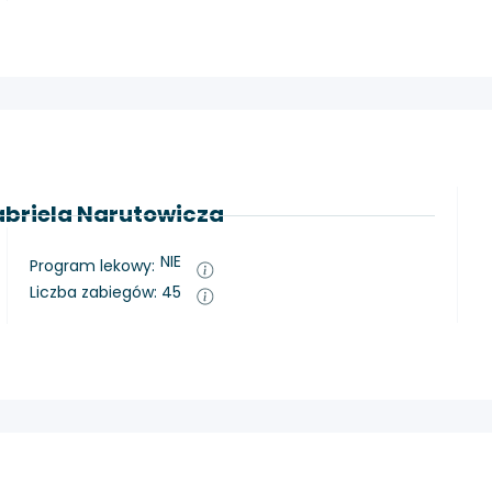
Gabriela Narutowicza
NIE
Program lekowy:
Liczba zabiegów: 45