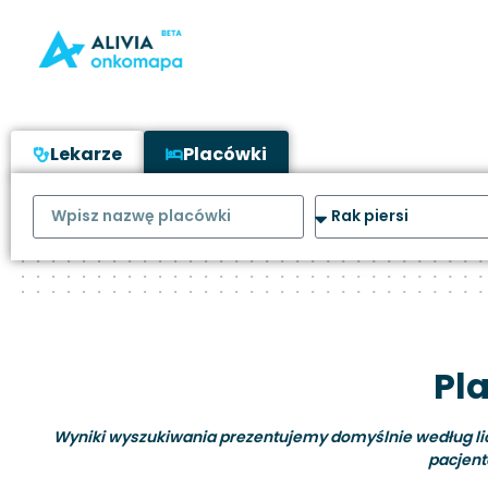
Lekarze
Placówki
Pla
Wyniki wyszukiwania prezentujemy domyślnie według liczb
pacjent