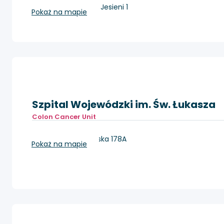
Kraków, os. Złotej Jesieni 1
Pokaż na mapie
Szpital Wojewódzki im. Św. Łukasza
Colon Cancer Unit
Tarnów, ul. Lwowska 178A
Pokaż na mapie