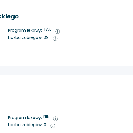
eckiego
TAK
Program lekowy:
Liczba zabiegów: 39
NIE
Program lekowy:
Liczba zabiegów: 0