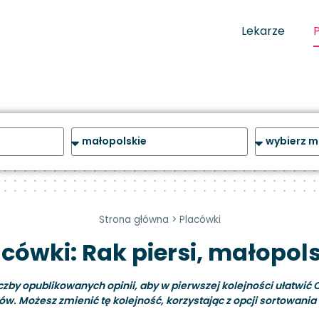
Lekarze
Strona główna
>
Placówki
cówki: Rak piersi, małopol
y opublikowanych opinii, aby w pierwszej kolejności ułatwić C
ów. Możesz zmienić tę kolejność, korzystając z opcji sortowania i 