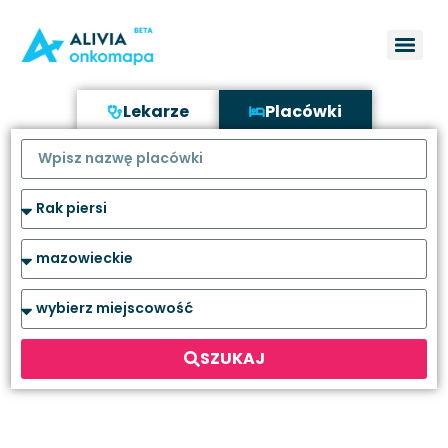
Lekarze
Placówki
SZUKAJ