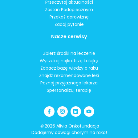
Przeczytaj aktualności
Zostań Podopiecznym
Przekaż darowiznę
Zadaj pytanie
Nasze serwisy
Zbierz środki na leczenie
Wyszukaj najkrótszą kolejkę
Zobacz bazę wiedzy o raku
Znajdź rekomendowane leki
Poznaj przyjaznego lekarza
Spersonalizuj terapię
©
2026 Alivia Onkofundacja
Dodajemy odwagi chorym na raka!