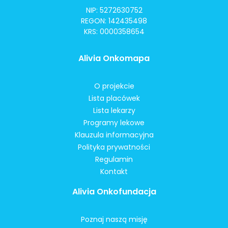
NIP: 5272630752
REGON: 142435498
KRS: 0000358654
Alivia Onkomapa
O projekcie
Lista placówek
Lista lekarzy
Programy lekowe
Klauzula informacyjna
Polityka prywatności
Regulamin
Kontakt
Alivia Onkofundacja
Poznaj naszą misję