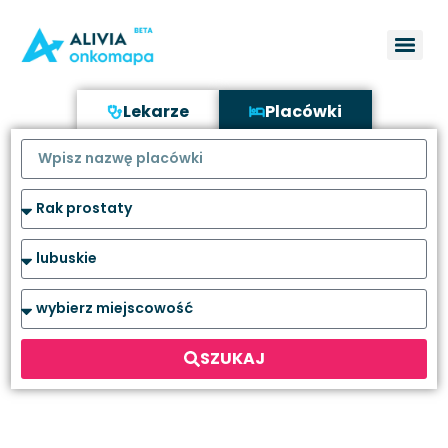
Lekarze
Placówki
SZUKAJ