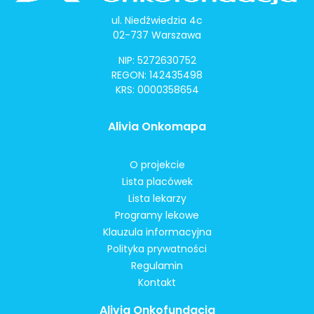
ul. Niedźwiedzia 4c
02-737 Warszawa
NIP: 5272630752
REGON: 142435498
KRS: 0000358654
Alivia Onkomapa
O projekcie
Lista placówek
Lista lekarzy
Programy lekowe
Klauzula informacyjna
Polityka prywatności
Regulamin
Kontakt
Alivia Onkofundacja