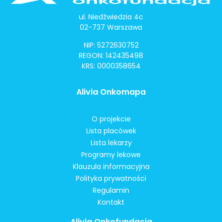
ul. Niedźwiedzia 4c
02-737 Warszawa
NIP: 5272630752
REGON: 142435498
KRS: 0000358654
Alivia Onkomapa
O projekcie
Lista placówek
Lista lekarzy
Programy lekowe
Klauzula informacyjna
Polityka prywatności
Regulamin
Kontakt
Alivia Onkofundacja