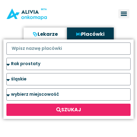
Lekarze
Placówki
SZUKAJ