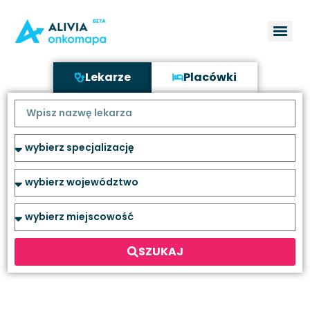
Lekarze
Placówki
SZUKAJ