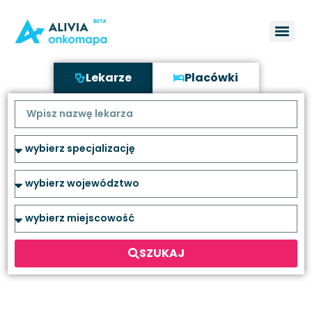
Lekarze
Placówki
SZUKAJ