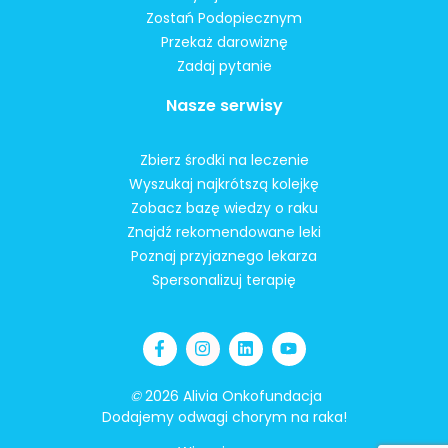
Zostań Podopiecznym
Przekaż darowiznę
Zadaj pytanie
Nasze serwisy
Zbierz środki na leczenie
Wyszukaj najkrótszą kolejkę
Zobacz bazę wiedzy o raku
Znajdź rekomendowane leki
Poznaj przyjaznego lekarza
Spersonalizuj terapię
©
2026 Alivia Onkofundacja
Dodajemy odwagi chorym na raka!