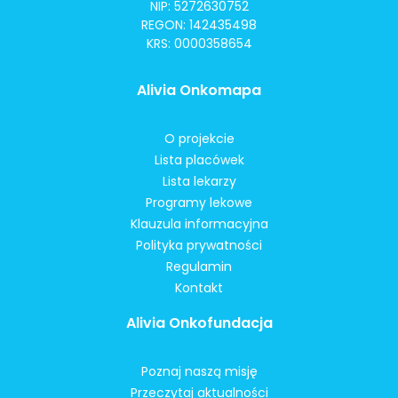
NIP: 5272630752
REGON: 142435498
KRS: 0000358654
Alivia Onkomapa
O projekcie
Lista placówek
Lista lekarzy
Programy lekowe
Klauzula informacyjna
Polityka prywatności
Regulamin
Kontakt
Alivia Onkofundacja
Poznaj naszą misję
Przeczytaj aktualności