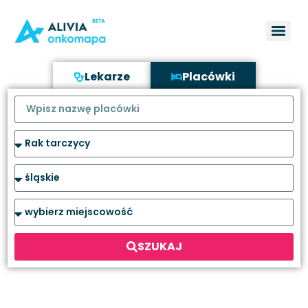
Lekarze
Placówki
SZUKAJ