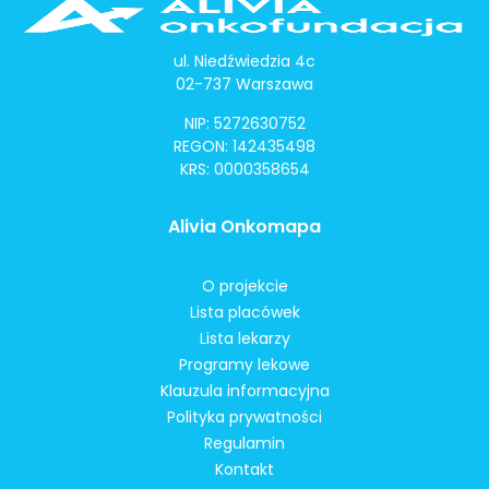
ul. Niedźwiedzia 4c
02-737 Warszawa
NIP: 5272630752
REGON: 142435498
KRS: 0000358654
Alivia Onkomapa
O projekcie
Lista placówek
Lista lekarzy
Programy lekowe
Klauzula informacyjna
Polityka prywatności
Regulamin
Kontakt