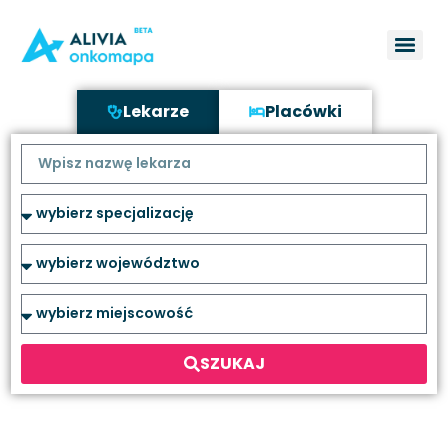
Lekarze
Placówki
SZUKAJ