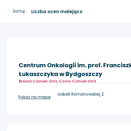
Sortuj:
Centrum Onkologii im. prof. Francisz
Łukaszczyka w Bydgoszczy
Breast Cancer Unit
,
Colon Cancer Unit
Bydgoszcz, ul. dr Izabeli Romanowskiej 2
Pokaż na mapie