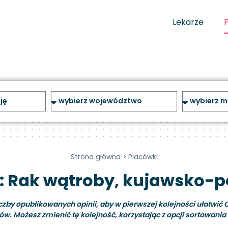
Lekarze
Strona główna
>
Placówki
: Rak wątroby, kujawsko-
y opublikowanych opinii, aby w pierwszej kolejności ułatwić C
ów. Możesz zmienić tę kolejność, korzystając z opcji sortowania i 