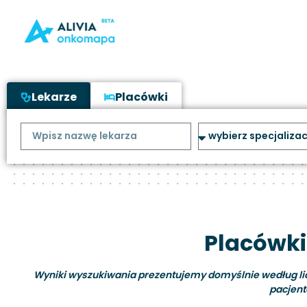
Lekarze
Placówki
Placówki
Wyniki wyszukiwania prezentujemy domyślnie według liczb
pacjent