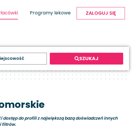
Placówki
Programy lekowe
ZALOGUJ SIĘ
SZUKAJ
pomorskie
i dostęp do profili z największą bazą doświadczeń innych
filtrów.