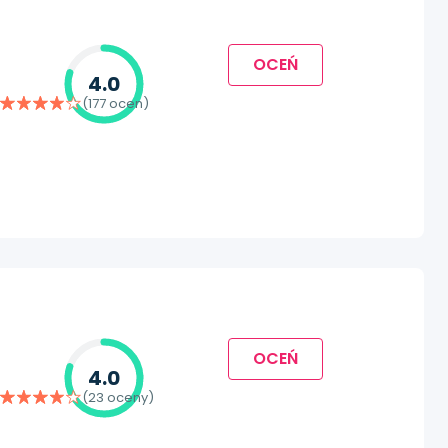
OCEŃ
4.0
(177 ocen)
OCEŃ
4.0
(23 oceny)