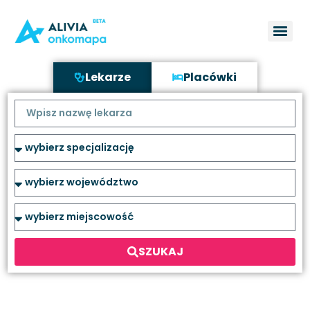
Lekarze
Placówki
SZUKAJ