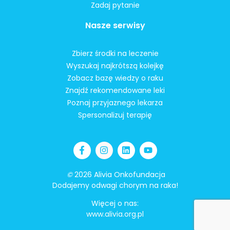
Zadaj pytanie
Nasze serwisy
Zbierz środki na leczenie
Wyszukaj najkrótszą kolejkę
Zobacz bazę wiedzy o raku
Znajdź rekomendowane leki
Poznaj przyjaznego lekarza
Spersonalizuj terapię
©
2026 Alivia Onkofundacja
Dodajemy odwagi chorym na raka!
Więcej o nas:
www.alivia.org.pl