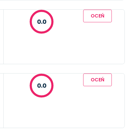
OCEŃ
0.0
OCEŃ
0.0