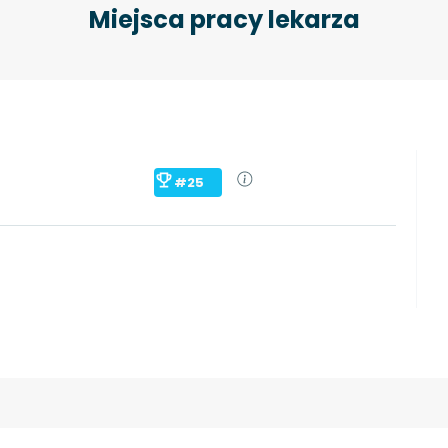
Miejsca pracy lekarza
#25