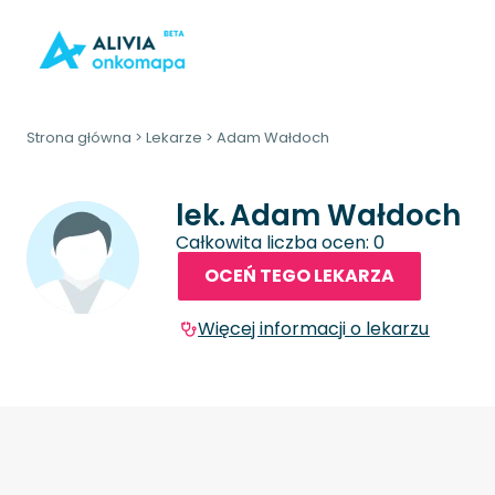
Strona główna
>
Lekarze
>
Adam Wałdoch
lek.
Adam Wałdoch
Całkowita liczba ocen: 0
OCEŃ TEGO LEKARZA
Więcej informacji o lekarzu