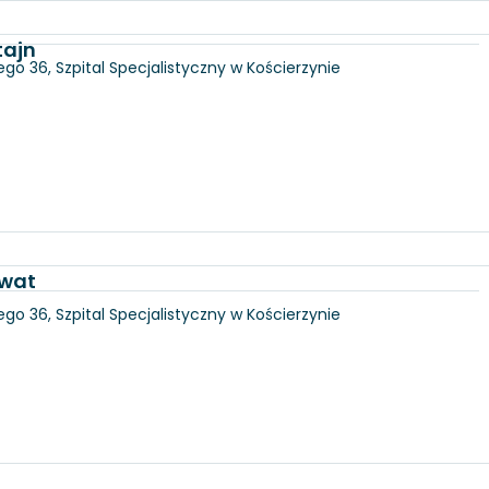
tajn
go 36, Szpital Specjalistyczny w Kościerzynie
awat
go 36, Szpital Specjalistyczny w Kościerzynie