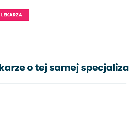
 LEKARZA
karze o tej samej specjaliza