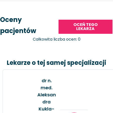
Oceny
OCEŃ TEGO
LEKARZA
pacjentów
Całkowita liczba ocen: 0
Lekarze o tej samej specjalizacji
dr n.
med.
Aleksan
dra
Kukla-