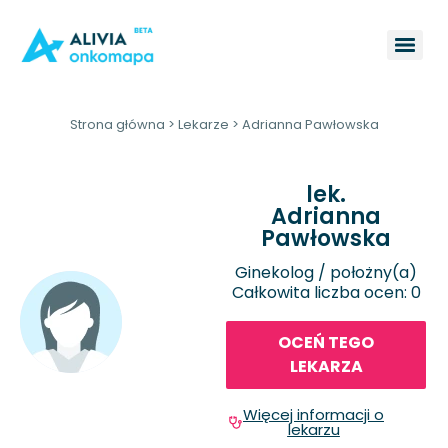
Strona główna
>
Lekarze
>
Adrianna Pawłowska
lek.
Adrianna
Pawłowska
Ginekolog / położny(a)
Całkowita liczba ocen: 0
OCEŃ TEGO
LEKARZA
Więcej informacji o
lekarzu