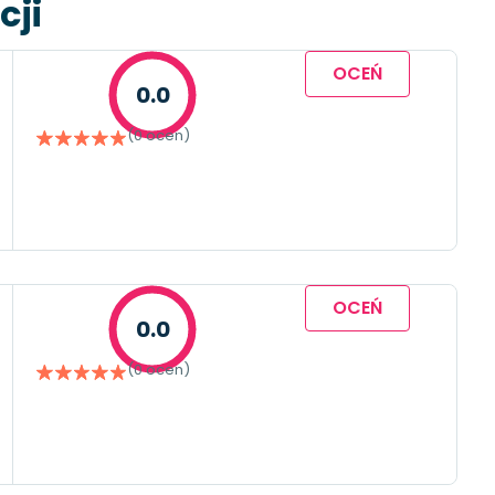
cji
OCEŃ
0.0
(0 ocen)
OCEŃ
0.0
(0 ocen)