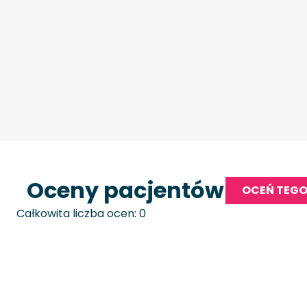
Oceny pacjentów
OCEŃ TEGO
Całkowita liczba ocen: 0