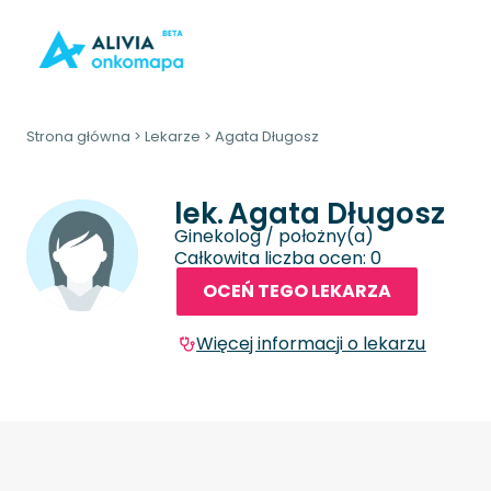
Strona główna
>
Lekarze
>
Agata Długosz
lek.
Agata Długosz
Ginekolog / położny(a)
Całkowita liczba ocen: 0
OCEŃ TEGO LEKARZA
Więcej informacji o lekarzu