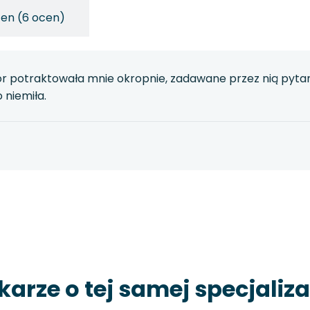
cen (6 ocen)
or potraktowała mnie okropnie, zadawane przez nią pyta
 niemiła.
karze o tej samej specjaliza