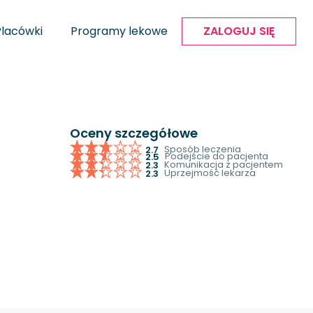
Placówki
Programy lekowe
ZALOGUJ SIĘ
Oceny szczegółowe
Sposób leczenia
2.7
Podejście do pacjenta
2.5
Komunikacja z pacjentem
2.3
Uprzejmość lekarza
2.3