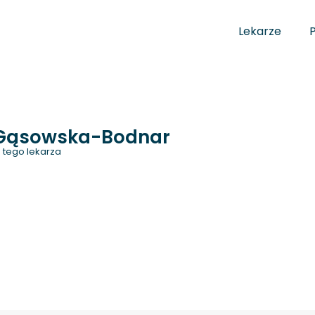
Lekarze
 Gąsowska-Bodnar
 tego lekarza