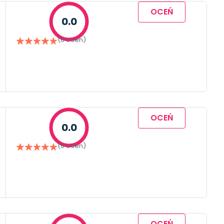
OCEŃ
0.0
(0 ocen)
OCEŃ
0.0
(0 ocen)
OCEŃ