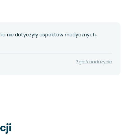
nia nie dotyczyły aspektów medycznych,
Zgłoś nadużycie
cji