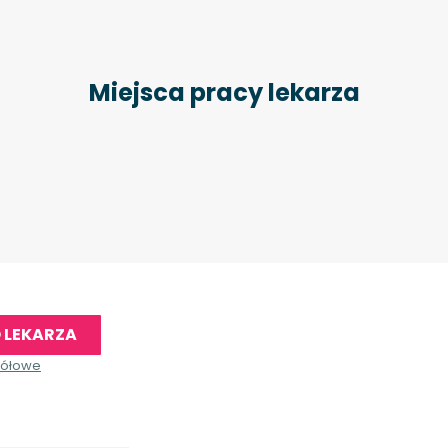
Miejsca pracy lekarza
 LEKARZA
gółowe