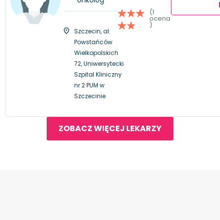
(1
ocena
)
Szczecin, al.
Powstańców
Wielkopolskich
72, Uniwersytecki
Szpital Kliniczny
nr 2 PUM w
Szczecinie
ZOBACZ WIĘCEJ LEKARZY