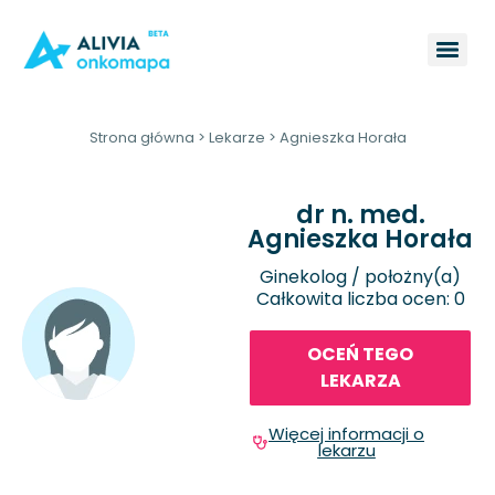
Strona główna
>
Lekarze
>
Agnieszka Horała
dr n. med.
Agnieszka Horała
Ginekolog / położny(a)
Całkowita liczba ocen: 0
OCEŃ TEGO
LEKARZA
Więcej informacji o
lekarzu