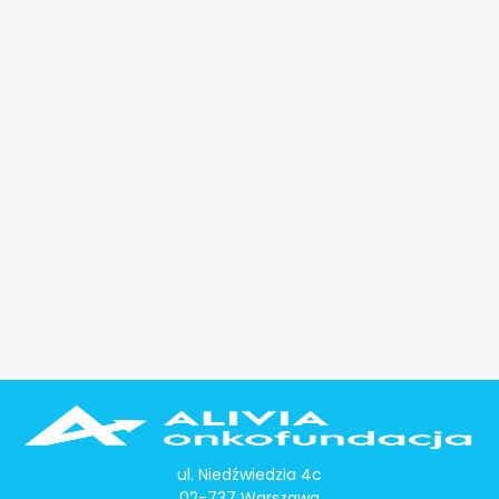
ul. Niedźwiedzia 4c
02-737 Warszawa